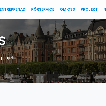
ENTREPRENAD
RÖRSERVICE
OM OSS
PROJEKT
N
S
 projekt!