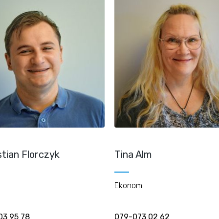
tian Florczyk
Tina Alm
Ekonomi
03 95 78
079-073 02 62