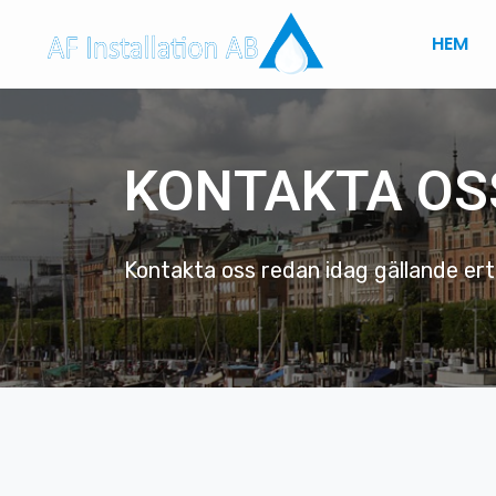
Hoppa
till
HEM
innehåll
KONTAKTA OS
Kontakta oss redan idag gällande ert