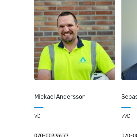
Mickael Andersson
Sebas
VD
vVD
070-003 96 77
070-0