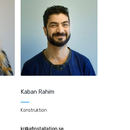
Kaban Rahim
Konstruktion
kr@afinstallation.se