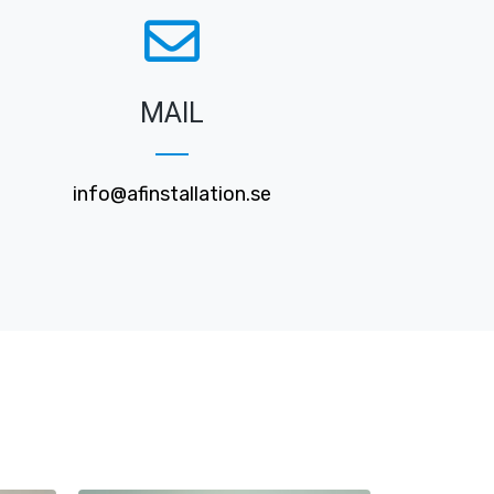
MAIL
info@afinstallation.se