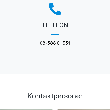
TELEFON
08-588 01 331
Kontaktpersoner